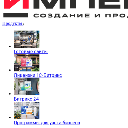
Продукты
Готовые сайты
Лицензии 1С-Битрикс
Битрикс 24
Программы для учета бизнеса