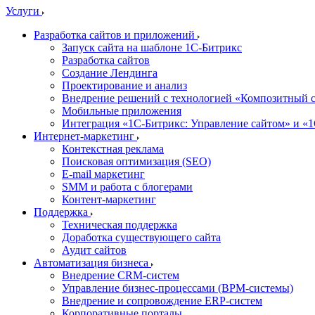
Услуги
Разработка сайтов и приложений
Запуск сайта на шаблоне 1С-Битрикс
Разработка сайтов
Создание Лендинга
Проектирование и анализ
Внедрение решений с технологией «Композитный с
Мобильные приложения
Интеграция «1С-Битрикс: Управление сайтом» и «
Интернет-маркетинг
Контекстная реклама
Поисковая оптимизация (SEO)
E-mail маркетинг
SMM и работа с блогерами
Контент-маркетинг
Поддержка
Техническая поддержка
Доработка существующего сайта
Аудит сайтов
Автоматизация бизнеса
Внедрение CRM-систем
Управление бизнес-процессами (BPM-системы)
Внедрение и сопровождение ERP-систем
Корпоративные порталы