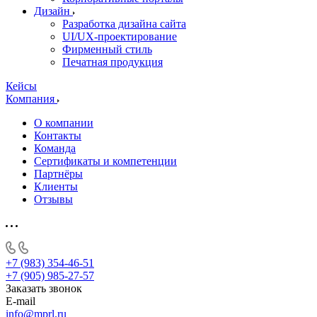
Дизайн
Разработка дизайна сайта
UI/UX-проектирование
Фирменный стиль
Печатная продукция
Кейсы
Компания
О компании
Контакты
Команда
Сертификаты и компетенции
Партнёры
Клиенты
Отзывы
+7 (983) 354-46-51
+7 (905) 985-27-57
Заказать звонок
E-mail
info@mprl.ru