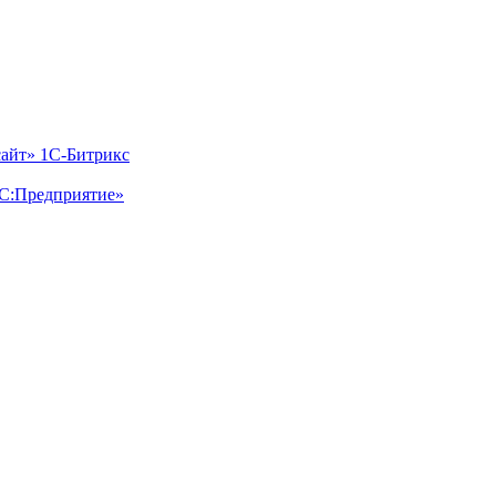
айт» 1С-Битрикс
1С:Предприятие»