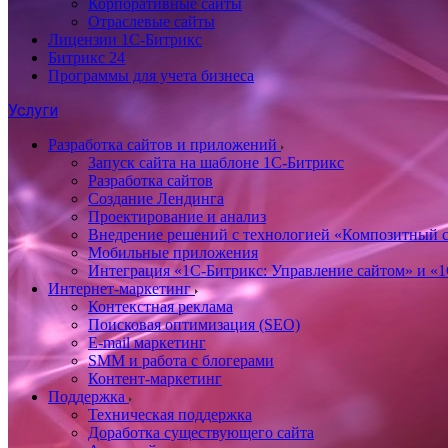
Корпоративные сайты
Отраслевые сайты
Лицензии 1С-Битрикс
Битрикс 24
Программы для учета бизнеса
Услуги
Разработка сайтов и приложений
Запуск сайта на шаблоне 1С-Битрикс
Разработка сайтов
Создание Лендинга
Проектирование и анализ
Внедрение решений с технологией «Композитный с
Мобильные приложения
Интеграция «1С-Битрикс: Управление сайтом» и «
Интернет-маркетинг
Контекстная реклама
Поисковая оптимизация (SEO)
E-mail маркетинг
SMM и работа с блогерами
Контент-маркетинг
Поддержка
Техническая поддержка
Доработка существующего сайта