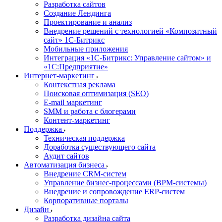
Разработка сайтов
Создание Лендинга
Проектирование и анализ
Внедрение решений с технологией «Композитный
сайт» 1С-Битрикс
Мобильные приложения
Интеграция «1С-Битрикс: Управление сайтом» и
«1С:Предприятие»
Интернет-маркетинг
Контекстная реклама
Поисковая оптимизация (SEO)
E-mail маркетинг
SMM и работа с блогерами
Контент-маркетинг
Поддержка
Техническая поддержка
Доработка существующего сайта
Аудит сайтов
Автоматизация бизнеса
Внедрение CRM-систем
Управление бизнес-процессами (BPM-системы)
Внедрение и сопровождение ERP-систем
Корпоративные порталы
Дизайн
Разработка дизайна сайта