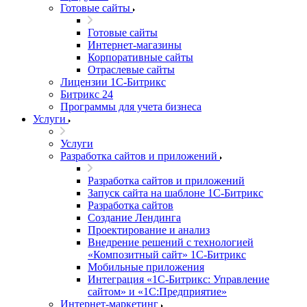
Готовые сайты
Готовые сайты
Интернет-магазины
Корпоративные сайты
Отраслевые сайты
Лицензии 1С-Битрикс
Битрикс 24
Программы для учета бизнеса
Услуги
Услуги
Разработка сайтов и приложений
Разработка сайтов и приложений
Запуск сайта на шаблоне 1С-Битрикс
Разработка сайтов
Создание Лендинга
Проектирование и анализ
Внедрение решений с технологией
«Композитный сайт» 1С-Битрикс
Мобильные приложения
Интеграция «1С-Битрикс: Управление
сайтом» и «1С:Предприятие»
Интернет-маркетинг