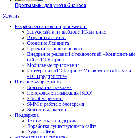
Программы для учета бизнеса
Услуги
Разработка сайтов и приложений
Запуск сайта на шаблоне 1С-Битрикс
Разработка сайтов
Создание Лендинга
Проектирование и анализ
Внедрение решений с технологией «Композитный
сайт» 1С-Битрикс
Мобильные приложения
Интеграция «1С-Битрикс: Управление сайтом» и
«1С:Предприятие»
Интернет-маркетинг
Контекстная реклама
Поисковая оптимизация (SEO)
E-mail маркетинг
SMM и работа с блогерами
Контент-маркетинг
Поддержка
Техническая поддержка
Доработка существующего сайта
Аудит сайтов
Автоматизация бизнеса