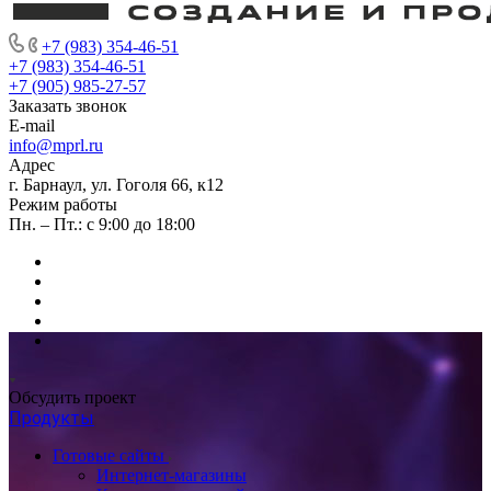
+7 (983) 354-46-51
+7 (983) 354-46-51
+7 (905) 985-27-57
Заказать звонок
E-mail
info@mprl.ru
Адрес
г. Барнаул, ул. Гоголя 66, к12
Режим работы
Пн. – Пт.: с 9:00 до 18:00
Обсудить проект
Продукты
Готовые сайты
Интернет-магазины