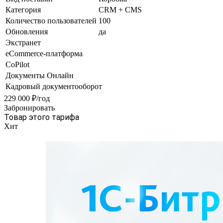
Категория
CRM + CMS
Количество пользователей
100
Обновления
да
Экстранет
eCommerce-платформа
CoPilot
Документы Онлайн
Кадровый документооборот
229 000 ₽/год
Забронировать
Товар этого тарифа
Хит