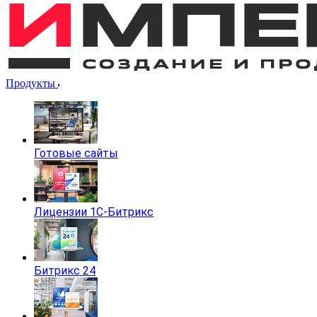
Продукты
Готовые сайты
Лицензии 1С-Битрикс
Битрикс 24