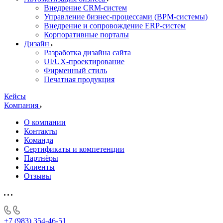
Внедрение CRM-систем
Управление бизнес-процессами (BPM-системы)
Внедрение и сопровождение ERP-систем
Корпоративные порталы
Дизайн
Разработка дизайна сайта
UI/UX-проектирование
Фирменный стиль
Печатная продукция
Кейсы
Компания
О компании
Контакты
Команда
Сертификаты и компетенции
Партнёры
Клиенты
Отзывы
+7 (983) 354-46-51