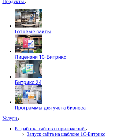
Продукты
Готовые сайты
Лицензии 1С-Битрикс
Битрикс 24
Программы для учета бизнеса
Услуги
Разработка сайтов и приложений
Запуск сайта на шаблоне 1С-Битрикс