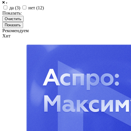
да (
3
)
нет (
12
)
Показать:
Очистить
Рекомендуем
Хит