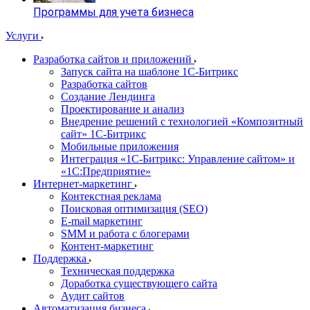
Программы для учета бизнеса
Услуги
Разработка сайтов и приложений
Запуск сайта на шаблоне 1С-Битрикс
Разработка сайтов
Создание Лендинга
Проектирование и анализ
Внедрение решений с технологией «Композитный
сайт» 1С-Битрикс
Мобильные приложения
Интеграция «1С-Битрикс: Управление сайтом» и
«1С:Предприятие»
Интернет-маркетинг
Контекстная реклама
Поисковая оптимизация (SEO)
E-mail маркетинг
SMM и работа с блогерами
Контент-маркетинг
Поддержка
Техническая поддержка
Доработка существующего сайта
Аудит сайтов
Автоматизация бизнеса