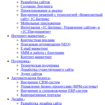
Разработка сайтов
Создание Лендинга
Проектирование и анализ
Внедрение решений с технологией «Композитный
сайт» 1С-Битрикс
Мобильные приложения
Интеграция «1С-Битрикс: Управление сайтом» и
«1С:Предприятие»
Интернет-маркетинг
Контекстная реклама
Поисковая оптимизация (SEO)
E-mail маркетинг
SMM и работа с блогерами
Контент-маркетинг
Поддержка
Техническая поддержка
Доработка существующего сайта
Аудит сайтов
Автоматизация бизнеса
Внедрение CRM-систем
Управление бизнес-процессами (BPM-системы)
Внедрение и сопровождение ERP-систем
Корпоративные порталы
Дизайн
Разработка дизайна сайта