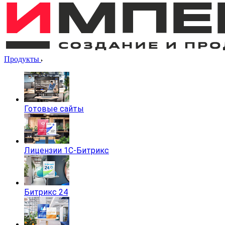
Продукты
Готовые сайты
Лицензии 1С-Битрикс
Битрикс 24