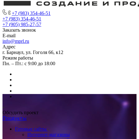
+7 (983) 354-46-51
+7 (983) 354-46-51
+7 (905) 985-27-57
Заказать звонок
E-mail
info@mprl.ru
Адрес
г. Барнаул, ул. Гоголя 66, к12
Режим работы
Пн. – Пт.: с 9:00 до 18:00
Обсудить проект
Продукты
Готовые сайты
Интернет-магазины