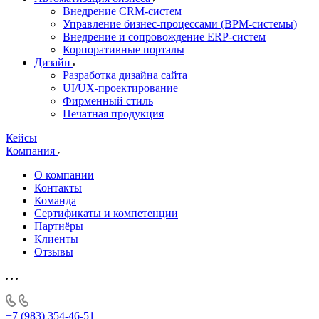
Внедрение CRM-систем
Управление бизнес-процессами (BPM-системы)
Внедрение и сопровождение ERP-систем
Корпоративные порталы
Дизайн
Разработка дизайна сайта
UI/UX-проектирование
Фирменный стиль
Печатная продукция
Кейсы
Компания
О компании
Контакты
Команда
Сертификаты и компетенции
Партнёры
Клиенты
Отзывы
+7 (983) 354-46-51