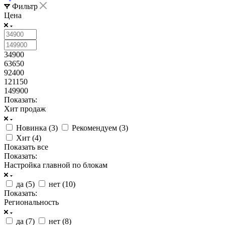
Фильтр
Цена
34900
63650
92400
121150
149900
Показать:
Хит продаж
Новинка (
3
)
Рекомендуем (
3
)
Хит (
4
)
Показать все
Показать:
Настройка главной по блокам
да (
5
)
нет (
10
)
Показать:
Региональность
да (
7
)
нет (
8
)