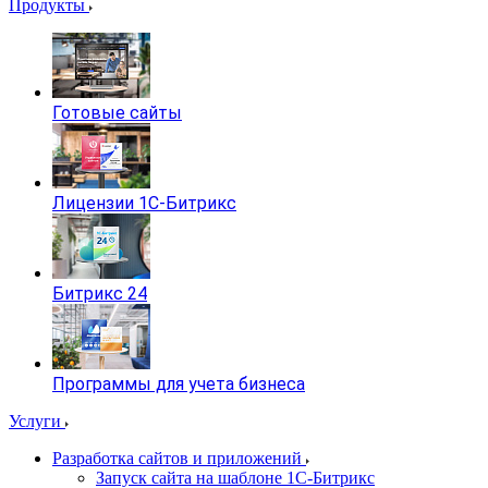
Продукты
Готовые сайты
Лицензии 1С-Битрикс
Битрикс 24
Программы для учета бизнеса
Услуги
Разработка сайтов и приложений
Запуск сайта на шаблоне 1С-Битрикс