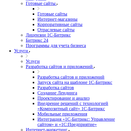
Готовые сайты
Готовые сайты
Интернет-магазины
Корпоративные сайты
Отраслевые сайты
Лицензии 1С-Битрикс
Битрикс 24
Программы для учета бизнеса
Услуги
Услуги
Разработка сайтов и приложений
Разработка сайтов и приложений
Запуск сайта на шаблоне 1С-Битрикс
Разработка сайтов
Создание Лендинга
Проектирование и анализ
Внедрение решений с технологией
«Композитный сайт» 1С-Битрикс
Мобильные приложения
Интеграция «1С-Битрикс: Управление
сайтом» и «1С:Предприятие»
Интернет-маркетинг