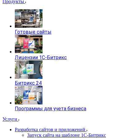
Продукты
Готовые сайты
Лицензии 1С-Битрикс
Битрикс 24
Программы для учета бизнеса
Услуги
Разработка сайтов и приложений
Запуск сайта на шаблоне 1С-Битрикс