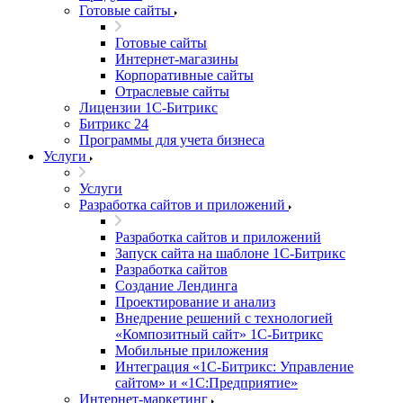
Готовые сайты
Готовые сайты
Интернет-магазины
Корпоративные сайты
Отраслевые сайты
Лицензии 1С-Битрикс
Битрикс 24
Программы для учета бизнеса
Услуги
Услуги
Разработка сайтов и приложений
Разработка сайтов и приложений
Запуск сайта на шаблоне 1С-Битрикс
Разработка сайтов
Создание Лендинга
Проектирование и анализ
Внедрение решений с технологией
«Композитный сайт» 1С-Битрикс
Мобильные приложения
Интеграция «1С-Битрикс: Управление
сайтом» и «1С:Предприятие»
Интернет-маркетинг