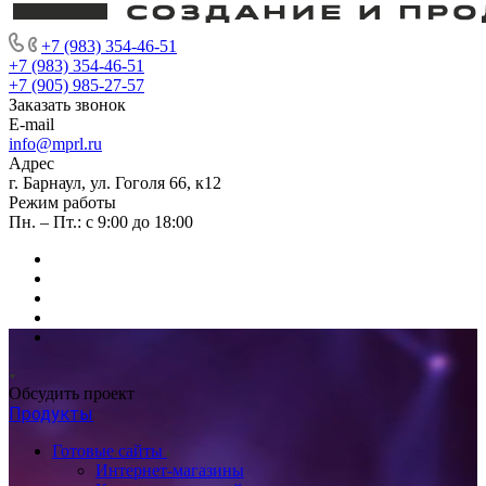
+7 (983) 354-46-51
+7 (983) 354-46-51
+7 (905) 985-27-57
Заказать звонок
E-mail
info@mprl.ru
Адрес
г. Барнаул, ул. Гоголя 66, к12
Режим работы
Пн. – Пт.: с 9:00 до 18:00
Обсудить проект
Продукты
Готовые сайты
Интернет-магазины