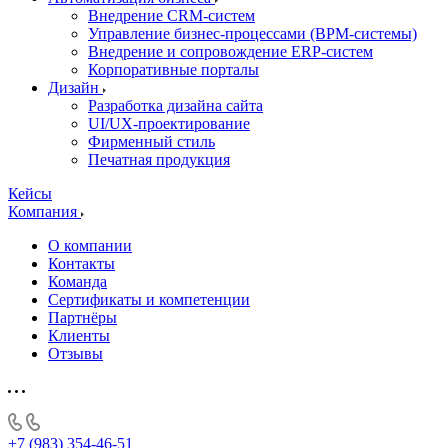
Внедрение CRM-систем
Управление бизнес-процессами (BPM-системы)
Внедрение и сопровождение ERP-систем
Корпоративные порталы
Дизайн
Разработка дизайна сайта
UI/UX-проектирование
Фирменный стиль
Печатная продукция
Кейсы
Компания
О компании
Контакты
Команда
Сертификаты и компетенции
Партнёры
Клиенты
Отзывы
+7 (983) 354-46-51