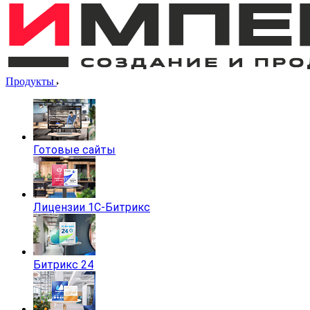
Продукты
Готовые сайты
Лицензии 1С-Битрикс
Битрикс 24