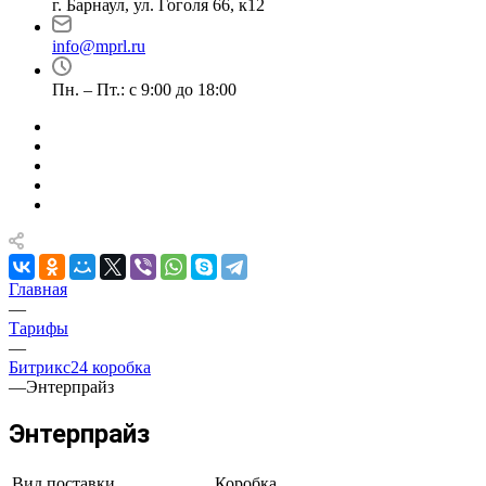
г. Барнаул, ул. Гоголя 66, к12
info@mprl.ru
Пн. – Пт.: с 9:00 до 18:00
Главная
—
Тарифы
—
Битрикс24 коробка
—
Энтерпрайз
Энтерпрайз
Вид поставки
Коробка