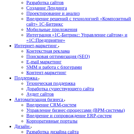
Разработка сайтов
Создание Лендинга
Проектирование и анализ
Внедрение решений с технологией «Композитный
сайт» 1С-Битрикс
Мобильные приложения
Интеграция «1С-Битрикс: Управление сайтом» и
«1С:Предприятие»
Интернет-маркетинг
Контекстная реклама
Поисковая оптимизация (SEO)
E-mail маркетинг
SMM и работа с блогерами
Контент-маркетинг
Поддержка
Техническая поддержка
Доработка существующего сайта
Аудит сайтов
Автоматизация бизнеса
Внедрение CRM-систем
Управление бизнес-процессами (BPM-системы)
Внедрение и сопровождение ERP-систем
Корпоративные порталы
Дизайн
Разработка дизайна сайта