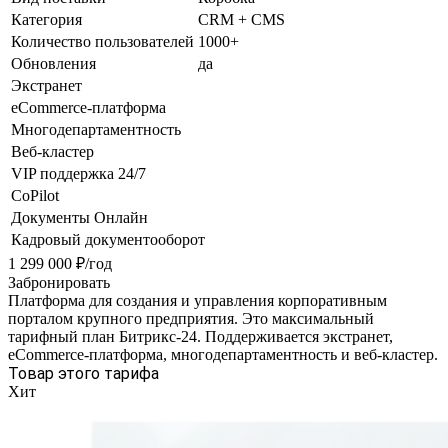
Категория
CRM + CMS
Количество пользователей
1000+
Обновления
да
Экстранет
eCommerce-платформа
Многодепартаментность
Веб-кластер
VIP поддержка 24/7
CoPilot
Документы Онлайн
Кадровый документооборот
1 299 000 ₽/год
Забронировать
Платформа для создания и управления корпоративным
порталом крупного предприятия. Это максимальный
тарифный план Битрикс-24. Поддерживается экстранет,
eCommerce-платформа, многодепартаментность и веб-кластер.
Товар этого тарифа
Хит