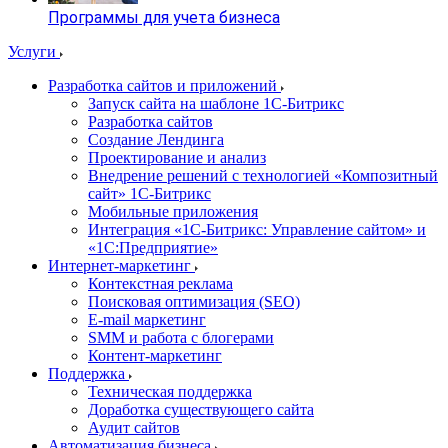
Программы для учета бизнеса
Услуги
Разработка сайтов и приложений
Запуск сайта на шаблоне 1С-Битрикс
Разработка сайтов
Создание Лендинга
Проектирование и анализ
Внедрение решений с технологией «Композитный
сайт» 1С-Битрикс
Мобильные приложения
Интеграция «1С-Битрикс: Управление сайтом» и
«1С:Предприятие»
Интернет-маркетинг
Контекстная реклама
Поисковая оптимизация (SEO)
E-mail маркетинг
SMM и работа с блогерами
Контент-маркетинг
Поддержка
Техническая поддержка
Доработка существующего сайта
Аудит сайтов
Автоматизация бизнеса