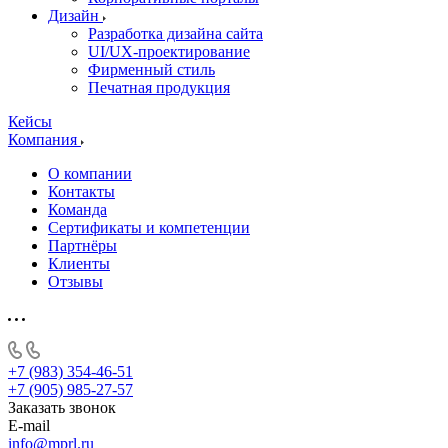
Дизайн
Разработка дизайна сайта
UI/UX-проектирование
Фирменный стиль
Печатная продукция
Кейсы
Компания
О компании
Контакты
Команда
Сертификаты и компетенции
Партнёры
Клиенты
Отзывы
+7 (983) 354-46-51
+7 (905) 985-27-57
Заказать звонок
E-mail
info@mprl.ru