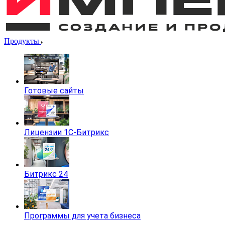
Продукты
Готовые сайты
Лицензии 1С-Битрикс
Битрикс 24
Программы для учета бизнеса