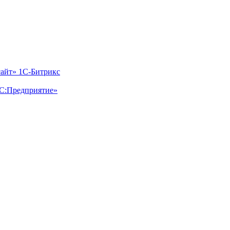
айт» 1С-Битрикс
1С:Предприятие»