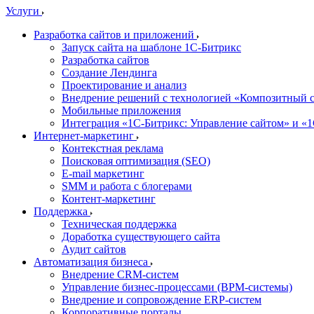
Услуги
Разработка сайтов и приложений
Запуск сайта на шаблоне 1С-Битрикс
Разработка сайтов
Создание Лендинга
Проектирование и анализ
Внедрение решений с технологией «Композитный с
Мобильные приложения
Интеграция «1С-Битрикс: Управление сайтом» и «
Интернет-маркетинг
Контекстная реклама
Поисковая оптимизация (SEO)
E-mail маркетинг
SMM и работа с блогерами
Контент-маркетинг
Поддержка
Техническая поддержка
Доработка существующего сайта
Аудит сайтов
Автоматизация бизнеса
Внедрение CRM-систем
Управление бизнес-процессами (BPM-системы)
Внедрение и сопровождение ERP-систем
Корпоративные порталы